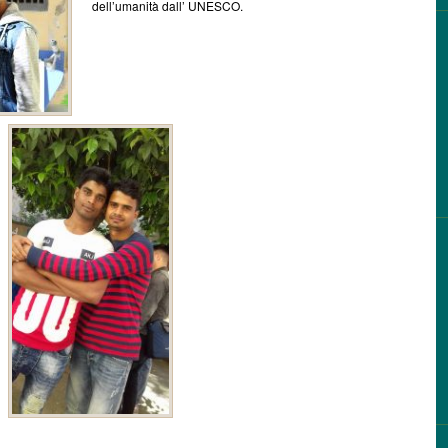
dell’umanità dall’ UNESCO.