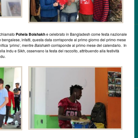
 chiamato
Pohela Boishakh
e celebrato in Bangladesh come festa nazionale
re bengalese, infatti, questa data corrisponde al primo giorno del primo mese
nifica ‘primo’, mentre
Baishakh
corrisponde al primo mese del calendario. In
la Indu e Sikh, osservano la festa del raccolto, attribuendo alla festività
ndu.