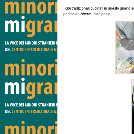
I cibi tradizionali cucinati in questo giorno s
particolari
(cioè paste).
bharta