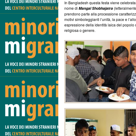
In Bangladesh questa festa viene celebrata 
nome di
(letteralment
Mangal Shobhajatra
prendono parte alla processione caratterizzat
motivi simboleggianti l’unità, la pace e l’a
espressione della identità laica del popolo
religiosa o genere.