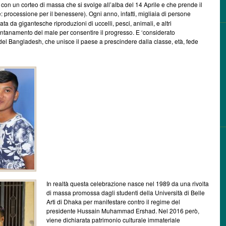
con un corteo di massa che si svolge all’alba del 14 Aprile e che prende il
e: processione per il benessere). Ogni anno, infatti, migliaia di persone
a da gigantesche riproduzioni di uccelli, pesci, animali, e altri
llontanamento del male per consentire il progresso. E ‘considerato
 del Bangladesh, che unisce il paese a prescindere dalla classe, età, fede
In realtà questa celebrazione nasce nel 1989 da una rivolta
di massa promossa dagli studenti della Università di Belle
Arti di Dhaka per manifestare contro il regime del
presidente Hussain Muhammad Ershad. Nel 2016 però,
viene dichiarata patrimonio culturale immateriale