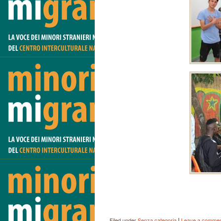
|
Filed under
Senza categoria
Leave a comme