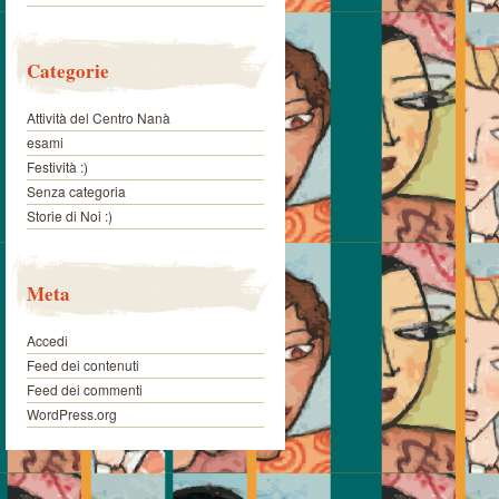
Categorie
Attività del Centro Nanà
esami
Festività :)
Senza categoria
Storie di Noi :)
Meta
Accedi
Feed dei contenuti
Feed dei commenti
WordPress.org