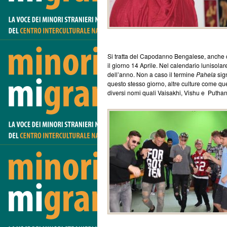
Si tratta del Capodanno Bengalese, anche
il giorno 14 Aprile. Nel calendario lunisola
dell’anno. Non a caso il termine
Pahela
sig
questo stesso giorno, altre culture come quel
diversi nomi quali Vaisakhi, Vishu e Putha