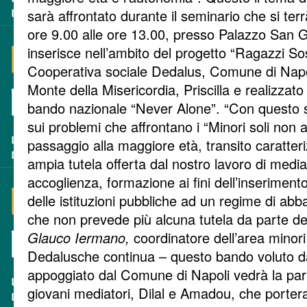
sarà affrontato durante il seminario che si ter
ore 9.00 alle ore 13.00, presso Palazzo San 
inserisce nell’ambito del progetto “Ragazzi S
Cooperativa sociale Dedalus, Comune di Napol
Monte della Misericordia, Priscilla e realizzato
bando nazionale “Never Alone”. “Con questo s
sui problemi che affrontano i “Minori soli non
passaggio alla maggiore età, transito caratter
ampia tutela offerta dal nostro lavoro di media
accoglienza, formazione ai fini dell’inseriment
delle istituzioni pubbliche ad un regime di ab
che non prevede più alcuna tutela da parte deg
Glauco Iermano,
coordinatore dell’area minori
Dedalusche continua – questo bando voluto da
appoggiato dal Comune di Napoli vedrà la part
giovani mediatori, Dilal e Amadou, che porter