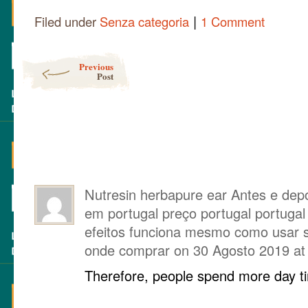
|
Filed under
Senza categoria
1 Comment
Post navigation
Previous
Post
Nutresin herbapure ear Antes e dep
em portugal preço portugal portugal
efeitos funciona mesmo como usar si
onde comprar
on
30 Agosto 2019 at
Therefore, people spend more day ti