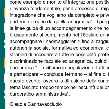
come esempio e monito di integrazione positiva 
rilevanza fondamentale, per il processo di mig
integrazione che vogliamo sia completo e privo
partendo proprio da quella anagrafica”. Il proget
le linee guida di un accompagnamento che no
bruscamente al compimento nel 18esimo anno
accompagnare i neomaggiorenni fino al raggiu
autonomia sociale, formativa ed economica, c
stranieri di accedere a tutte le possibilità pro
discriminazione razziale ed anagrafica, quind
burocratica.” “Invitiamo la popolazione, tutti c
a partecipare – conclude Iermano – al fine di t
questo evento, ovvero la diffusione della con
tema lasciato troppo tempo nell’oscurità dei p
burocratico-amministrativa”.
Claudia Cannavacciuolo