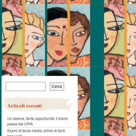
Ricerca
per:
Articoli recenti
Un esame, tante opportunità: il futuro
passa dal CPIA
Esami di terza media: primo di tanti
traguardi