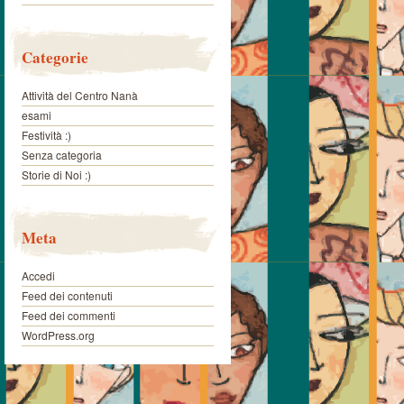
Categorie
Attività del Centro Nanà
esami
Festività :)
Senza categoria
Storie di Noi :)
Meta
Accedi
Feed dei contenuti
Feed dei commenti
WordPress.org