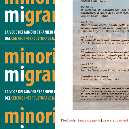
|
Filed under
Senza categoria
Leave a comment