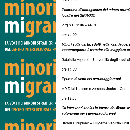
Il sistema di accoglienza dei minori stranier
locali e del SIPROIMI
Virginia Costa – ANCI
ore 11.00
Minori sulla carta, adulti nella vita: leg
accompagnare il transito alla maggiore e
Gabriella Argento
–
Università degli studi 
ore 11.30
Il punto di vista dei neo-maggiorenni
MD Dilal Hussen e Amadou Janha – Coope
ore 12.30
Gli interventi sociali in favore dei Msna: 
autonomia per i neo-maggiorenni
Barbara Trupiano – Dirigente Servizio Polit