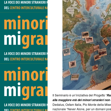
Il Seminario è un’iniziativa del Progetto “
Ra
alla maggiore età dei minori stranieri no
Dedalus, Oxfam Italia, Pio Monte della Mise
nazionale “Never Alone, per un domani possi