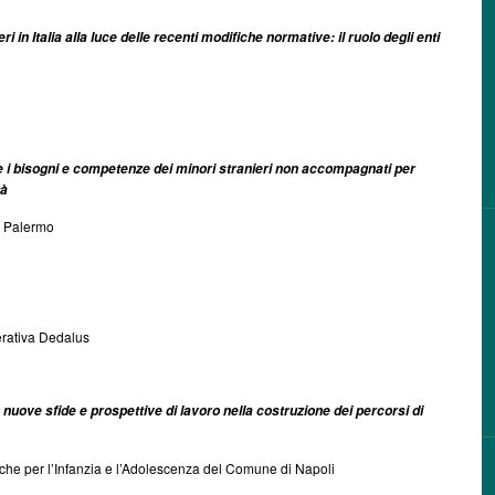
i in Italia alla luce delle recenti modifiche normative: il ruolo degli enti
gere i bisogni e competenze dei minori stranieri non accompagnati per
tà
di Palermo
rativa Dedalus
le nuove sfide e prospettive di lavoro nella costruzione dei percorsi di
iche per l’Infanzia e l’Adolescenza del Comune di Napoli