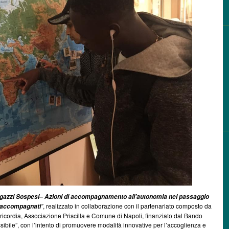
gazzi Sospesi
–
Azioni di accompagnamento all’autonomia nel passaggio
”
, realizzato in collaborazione con il partenariato composto da
n accompagnati
ricordia, Associazione Priscilla e Comune di Napoli, finanziato dal Bando
bile”, con l’intento di promuovere modalità innovative per l’accoglienza e