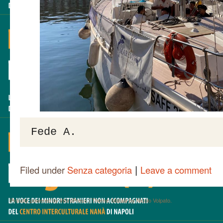
Fede A.
|
Filed under
Senza categoria
Leave a comment
Proudly powered by WordPress
|
Theme: Matala by
Nicolo Volpato
.