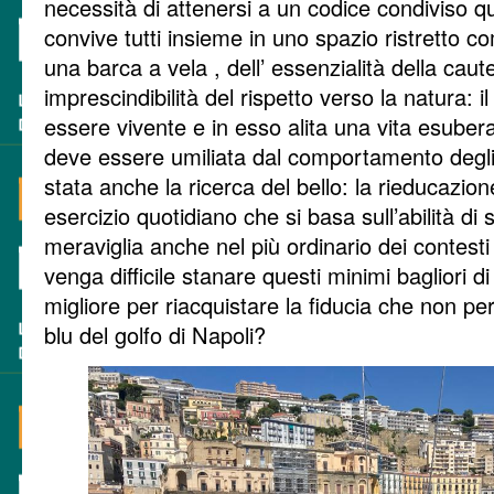
necessità di attenersi a un codice condiviso q
convive tutti insieme in uno spazio ristretto c
una barca a vela , dell’ essenzialità della caute
imprescindibilità del rispetto verso la natura: il 
essere vivente e in esso alita una vita esube
deve essere umiliata dal comportamento degl
stata anche la ricerca del bello: la rieducazion
esercizio quotidiano che si basa sull’abilità di s
meraviglia anche nel più ordinario dei contesti 
venga difficile stanare questi minimi bagliori d
migliore per riacquistare la fiducia che non pe
blu del golfo di Napoli?