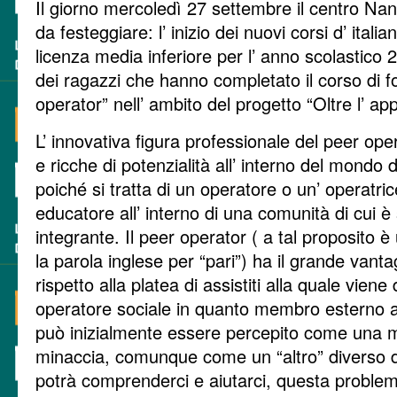
Il giorno mercoledì 27 settembre il centro Na
da festeggiare: l’ inizio dei nuovi corsi d’ itali
licenza media inferiore per l’ anno scolastico
dei ragazzi che hanno completato il corso di 
operator” nell’ ambito del progetto “Oltre l’ ap
L’ innovativa figura professionale del peer opera
e ricche di potenzialità all’ interno del mondo 
poiché si tratta di un operatore o un’ operatr
educatore all’ interno di una comunità di cui è
integrante. Il peer operator ( a tal proposito è
la parola inglese per “pari”) ha il grande vanta
rispetto alla platea di assistiti alla quale viene
operatore sociale in quanto membro esterno al
può inizialmente essere percepito come una 
minaccia, comunque come un “altro” diverso da
potrà comprenderci e aiutarci, questa proble