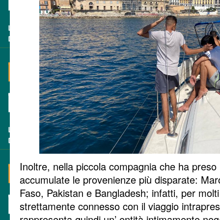
Inoltre, nella piccola compagnia che ha preso 
accumulate le provenienze più disparate: Maro
Faso, Pakistan e Bangladesh; infatti, per molti 
strettamente connesso con il viaggio intrapre
rappresenta quindi un’ entità intimamente neg