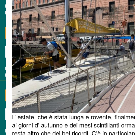
L’ estate, che è stata lunga e rovente, finalme
ai giorni d’ autunno e dei mesi scintillanti orma
resta altro che dei bei ricordi. C’è in particol