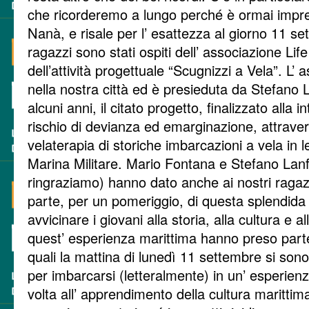
che ricorderemo a lungo perché è ormai impre
Nanà, e risale per l’ esattezza al giorno 11 se
ragazzi sono stati ospiti dell’ associazione Lif
dell’attività progettuale “Scugnizzi a Vela”. L’
nella nostra città ed è presieduta da Stefano 
alcuni anni, il citato progetto, finalizzato alla 
rischio di devianza ed emarginazione, attravers
velaterapia di storiche imbarcazioni a vela in 
Marina Militare. Mario Fontana e Stefano Lanf
ringraziamo) hanno dato anche ai nostri ragazz
parte, per un pomeriggio, di questa splendida 
avvicinare i giovani alla storia, alla cultura e a
quest’ esperienza marittima hanno preso parte 
quali la mattina di lunedì 11 settembre si sono
per imbarcarsi (letteralmente) in un’ esperien
volta all’ apprendimento della cultura maritti