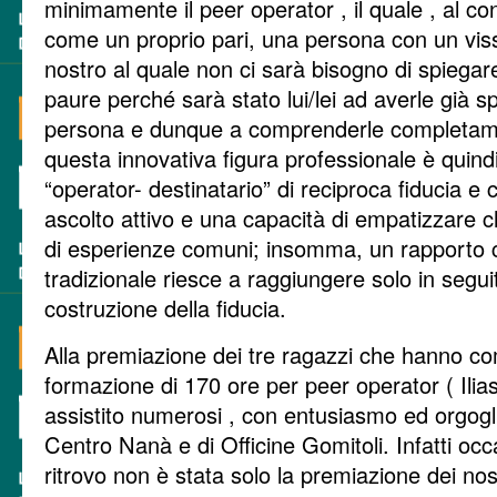
minimamente il peer operator , il quale , al co
come un proprio pari, una persona con un viss
nostro al quale non ci sarà bisogno di spiegar
paure perché sarà stato lui/lei ad averle già 
persona e dunque a comprenderle completament
questa innovativa figura professionale è quindi
“operator- destinatario” di reciproca fiducia e
ascolto attivo e una capacità di empatizzare c
di esperienze comuni; insomma, un rapporto c
tradizionale riesce a raggiungere solo in segu
costruzione della fiducia.
Alla premiazione dei tre ragazzi che hanno com
formazione di 170 ore per peer operator ( Ili
assistito numerosi , con entusiasmo ed orgogli
Centro Nanà e di Officine Gomitoli. Infatti oc
ritrovo non è stata solo la premiazione dei nos