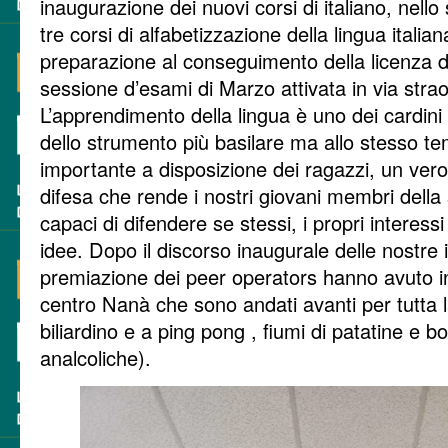
inaugurazione dei nuovi corsi di italiano, nello s
tre corsi di alfabetizzazione della lingua italia
preparazione al conseguimento della licenza di
sessione d’esami di Marzo attivata in via strao
L’apprendimento della lingua è uno dei cardini d
dello strumento più basilare ma allo stesso te
importante a disposizione dei ragazzi, un vero
difesa che rende i nostri giovani membri della s
capaci di difendere se stessi, i propri interessi ,
idee. Dopo il discorso inaugurale delle nostre i
premiazione dei peer operators hanno avuto in
centro Nanà che sono andati avanti per tutta l
biliardino e a ping pong , fiumi di patatine e b
analcoliche).