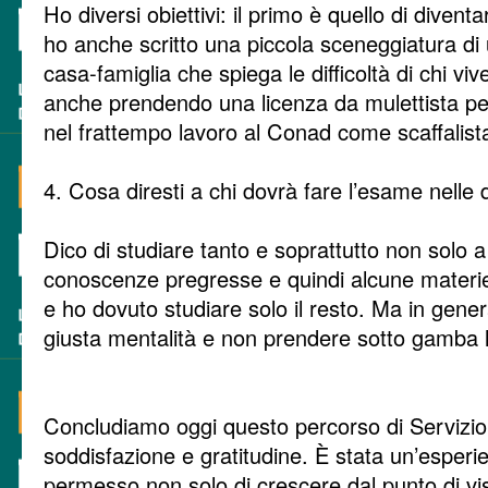
Ho diversi obiettivi: il primo è quello di diven
ho anche scritto una piccola sceneggiatura di
casa-famiglia che spiega le difficoltà di chi vi
anche prendendo una licenza da mulettista pe
nel frattempo lavoro al Conad come scaffalista
4. Cosa diresti a chi dovrà fare l’esame nelle
Dico di studiare tanto e soprattutto non solo a
conoscenze pregresse e quindi alcune materie
e ho dovuto studiare solo il resto. Ma in gene
giusta mentalità e non prendere sotto gamba 
Concludiamo oggi questo percorso di Servizio
soddisfazione e gratitudine. È stata un’esperi
permesso non solo di crescere dal punto di vi