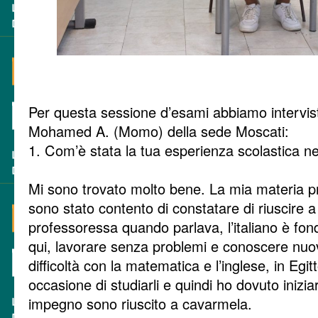
Per questa sessione d’esami abbiamo intervist
Mohamed A. (Momo) della sede Moscati:
1. Com’è stata la tua esperienza scolastica 
Mi sono trovato molto bene. La mia materia pre
sono stato contento di constatare di riuscire a
professoressa quando parlava, l’italiano è fo
qui, lavorare senza problemi e conoscere nuo
difficoltà con la matematica e l’inglese, in Egi
occasione di studiarli e quindi ho dovuto inizi
impegno sono riuscito a cavarmela.