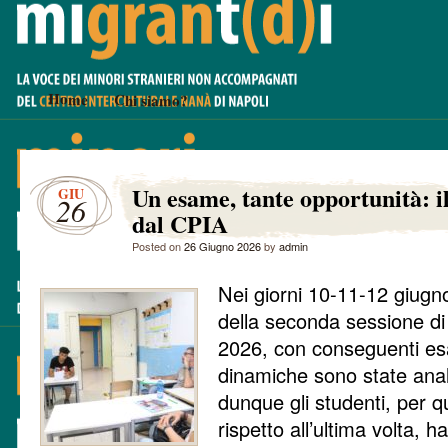
Home
Chi siamo?
Un esame, tante opportunità: i
GIU
26
dal CPIA
Posted on
26 Giugno 2026
by
admin
Nei giorni 10-11-12 giugno
della seconda sessione di
2026, con conseguenti esa
dinamiche sono state anal
dunque gli studenti, per 
rispetto all’ultima volta, 