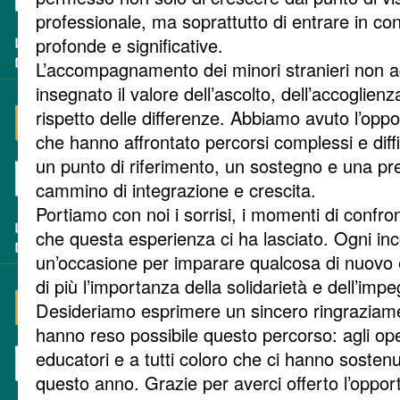
professionale, ma soprattutto di entrare in co
profonde e significative.
L’accompagnamento dei minori stranieri non 
insegnato il valore dell’ascolto, dell’accoglienz
rispetto delle differenze. Abbiamo avuto l’oppo
che hanno affrontato percorsi complessi e diffici
un punto di riferimento, un sostegno e una pr
cammino di integrazione e crescita.
Portiamo con noi i sorrisi, i momenti di confron
che questa esperienza ci ha lasciato. Ogni in
un’occasione per imparare qualcosa di nuovo
di più l’importanza della solidarietà e dell’impeg
Desideriamo esprimere un sincero ringraziame
hanno reso possibile questo percorso: agli oper
educatori e a tutti coloro che ci hanno sosten
questo anno. Grazie per averci offerto l’opport