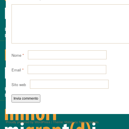
Nome
*
Email
*
Sito web
Proudly powered by WordPress
|
Theme: Matala by
Nicolo Volpato
.