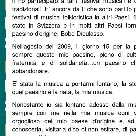
lì ho partecipato a tanti festival musicali e 
tradizionali. E’ ancora da lì che sono partito
festival di musica folkloristica in altri Paesi
stato in Svizzera e in molti altri Paesi t
paesino d’origine, Bobo Dioulasso.
Nell’agosto del 2009, il giorno 15 per la p
sempre questo mio paesino, pieno di cultu
fraternità e di solidarietà…un paesino 
abbandonare.
E’ stata la musica a portarmi lontano, la s
quel paesino è la nata, la mia musica.
Nonostante io sia lontano adesso dalla mi
sempre con me nella mia musica ogni v
orgoglioso del mio paese d’origine e a
conoscerla, visitarla dico di non esitare, di 