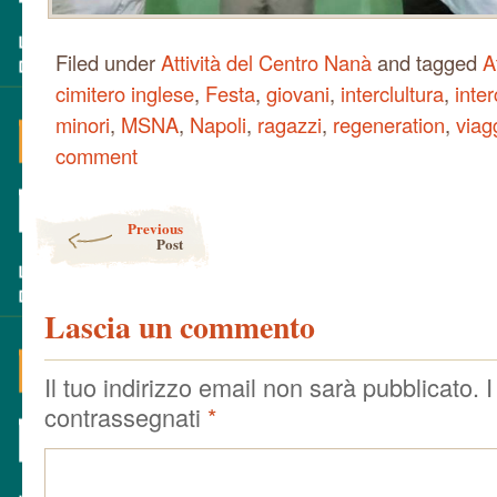
Filed under
Attività del Centro Nanà
and tagged
A
cimitero inglese
,
Festa
,
giovani
,
interclultura
,
inter
minori
,
MSNA
,
Napoli
,
ragazzi
,
regeneration
,
viag
comment
Post navigation
Previous
Post
Lascia un commento
Il tuo indirizzo email non sarà pubblicato.
I
contrassegnati
*