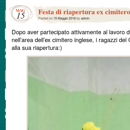
Festa di riapertura ex cimitero
MAG
15
Posted on
15 Maggio 2016
by
admin
Dopo aver partecipato attivamente al lavoro d
nell’area dell’ex cimitero inglese, i ragazzi d
alla sua riapertura:)